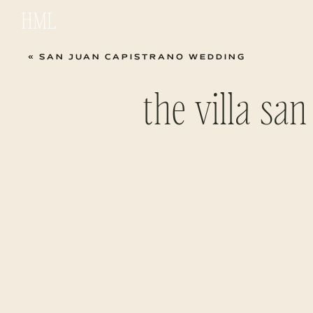
HML
«
SAN JUAN CAPISTRANO WEDDING
the villa sa